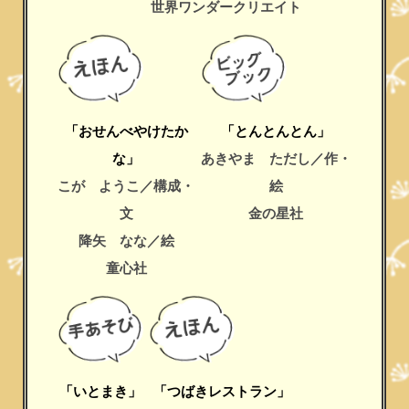
世界ワンダークリエイト
「おせんべやけたか
「とんとんとん」
な」
あきやま ただし／作・
こが ようこ／構成・
絵
文
金の星社
降矢 なな／絵
童心社
「いとまき」
「つばきレストラン」