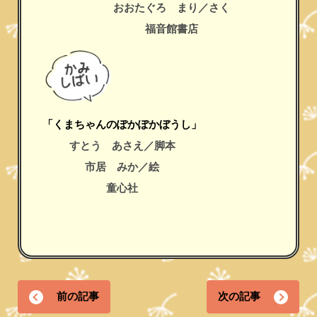
おおたぐろ まり／さく
福音館書店
「くまちゃんのぽかぽかぼうし」
すとう あさえ／脚本
市居 みか／絵
童心社
前の記事
次の記事