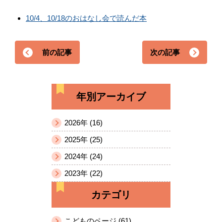
10/4、10/18のおはなし会で読んだ本
前の記事
次の記事
年別アーカイブ
2026年 (16)
2025年 (25)
2024年 (24)
2023年 (22)
カテゴリ
こどものページ (61)