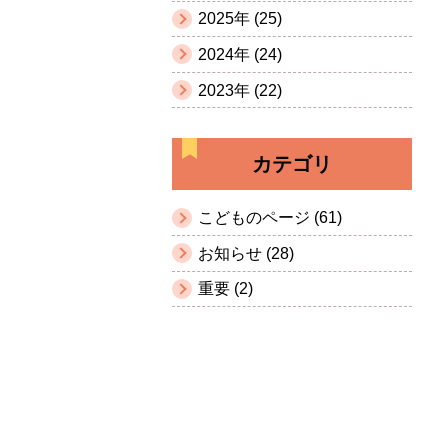
2025年 (25)
2024年 (24)
2023年 (22)
カテゴリ
こどものページ (61)
お知らせ (28)
重要 (2)