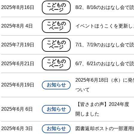
こどもの
2025年8月16日
8/2、8/16のおはなし会で
ページ
こどもの
2025年8月 4日
イベントほうこくを更新し
ページ
こどもの
2025年7月19日
7/1、7/19のおはなし会で
ページ
こどもの
2025年6月21日
6/7、6/21のおはなし会で
ページ
2025年6月18日（水）
2025年6月19日
お知らせ
ついて
【皆さまの声】2024年
2025年6月 6日
お知らせ
開しました
2025年6月 3日
お知らせ
図書返却ポストの一部運用