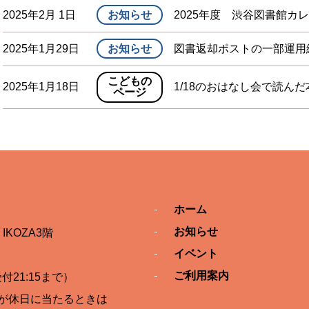
2025年2月 1日
お知らせ
2025年度 渋谷図書館カ
2025年1月29日
お知らせ
図書返却ポストの一部運用
こどもの
2025年1月18日
1/18のおはなし会で読んだ
ページ
ホーム
お知らせ
IKOZA3階
イベント
ご利用案内
付21:15まで）
が休日に当たるときは