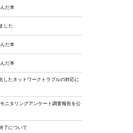
読んだ本
ました
読んだ本
読んだ本
に発生したネットワークトラブルの対応に
度 モニタリングアンケート調査報告を公
終了について