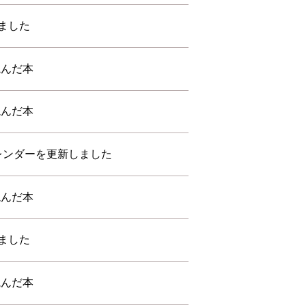
ました
読んだ本
読んだ本
カレンダーを更新しました
読んだ本
ました
読んだ本