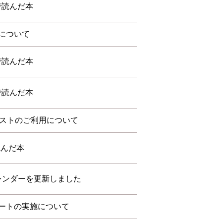
会で読んだ本
について
会で読んだ本
会で読んだ本
ポストのご利用について
読んだ本
カレンダーを更新しました
ートの実施について